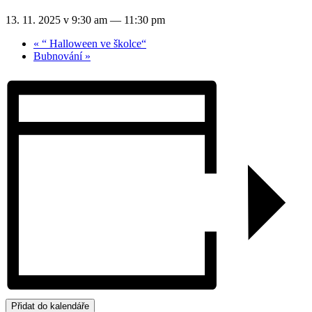
13. 11. 2025 v 9:30 am
—
11:30 pm
«
“ Halloween ve školce“
Bubnování
»
Přidat do kalendáře